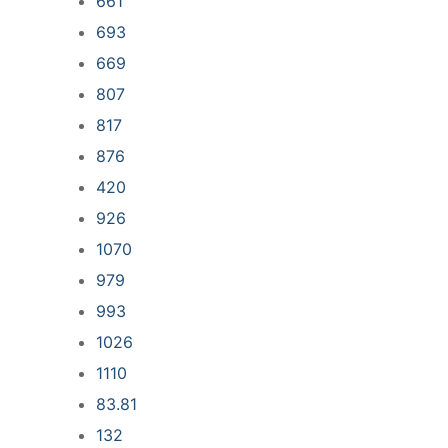
661
693
669
807
817
876
420
926
1070
979
993
1026
1110
83.81
132