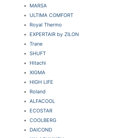
MARSA
ULTIMA COMFORT
Royal Thermo
EXPERTAIR by ZILON
Trane
SHUFT
Hitachi
XIGMA
HIGH LIFE
Roland
ALFACOOL
ECOSTAR
COOLBERG
DAICOND