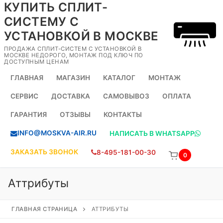
КУПИТЬ СПЛИТ-
Перейти
к
СИСТЕМУ С
содержимому
УСТАНОВКОЙ В МОСКВЕ
ПРОДАЖА СПЛИТ-СИСТЕМ С УСТАНОВКОЙ В
МОСКВЕ НЕДОРОГО, МОНТАЖ ПОД КЛЮЧ ПО
ДОСТУПНЫМ ЦЕНАМ
ГЛАВНАЯ
МАГАЗИН
КАТАЛОГ
МОНТАЖ
СЕРВИС
ДОСТАВКА
САМОВЫВОЗ
ОПЛАТА
ГАРАНТИЯ
ОТЗЫВЫ
КОНТАКТЫ
INFO@MOSKVA-AIR.RU
НАПИСАТЬ В WHATSAPP
ЗАКАЗАТЬ ЗВОНОК
8-495-181-00-30
0
Аттрибуты
ГЛАВНАЯ СТРАНИЦА
АТТРИБУТЫ