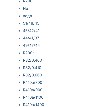
R290
Нет
вода
51/48/45
45/42/41
44/41/37
49/47/44
R290a
R32/0.460
R32/0.410
R32/0.660
R410a/700
R410a/900
R410a/1100
R410a/1400