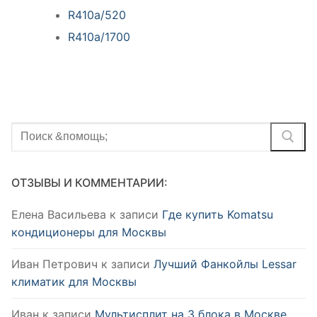
R410a/520
R410a/1700
Найти:
ОТЗЫВЫ И КОММЕНТАРИИ:
Елена Васильева
к записи
Где купить Komatsu
кондиционеры для Москвы
Иван Петрович
к записи
Лучший Фанкойлы Lessar
климатик для Москвы
Иван
к записи
Мультисплит на 3 блока в Москве