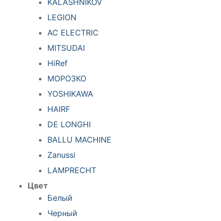
KALASHNIKOV
LEGION
AC ELECTRIC
MITSUDAI
HiRef
МОРОЗКО
YOSHIKAWA
HAIRF
DE LONGHI
BALLU MACHINE
Zanussi
LAMPRECHT
Цвет
Белый
Черный