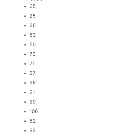
35
25
26
53
50
70
71
27
36
21
20
106
52
22