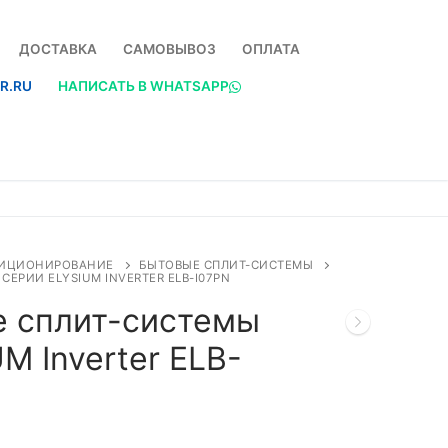
ДОСТАВКА
САМОВЫВОЗ
ОПЛАТА
R.RU
НАПИСАТЬ В WHATSAPP
ИЦИОНИРОВАНИЕ
БЫТОВЫЕ СПЛИТ-СИСТЕМЫ
ЕРИИ ELYSIUM INVERTER ELB-I07PN
 сплит-системы
M Inverter ELB-