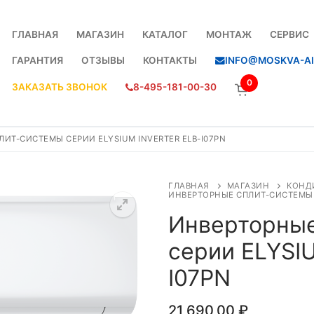
ГЛАВНАЯ
МАГАЗИН
КАТАЛОГ
МОНТАЖ
СЕРВИС
ГАРАНТИЯ
ОТЗЫВЫ
КОНТАКТЫ
INFO@MOSKVA-AI
0
ЗАКАЗАТЬ ЗВОНОК
8-495-181-00-30
ИТ-СИСТЕМЫ СЕРИИ ELYSIUM INVERTER ELB-I07PN
ГЛАВНАЯ
МАГАЗИН
КОНД
ИНВЕРТОРНЫЕ СПЛИТ-СИСТЕМЫ С
Инверторные
серии ELYSIU
I07PN
21 690,00
₽