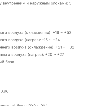
у внутренним и наружным блоками: 5
ого воздуха (охлаждение): +16 ~ +52
го воздуха (нагрев): -15 ~ +24
него воздуха (охлаждение): +21 ~ +32
него воздуха (нагрев): +20 ~ +27
ий блок
0.96
ружный блок: IPX0 / IPX4