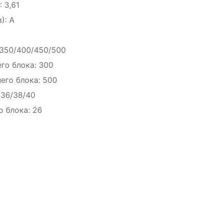
 3,61
): A
/350/400/450/500
го блока: 300
его блока: 500
/36/38/40
 блока: 26