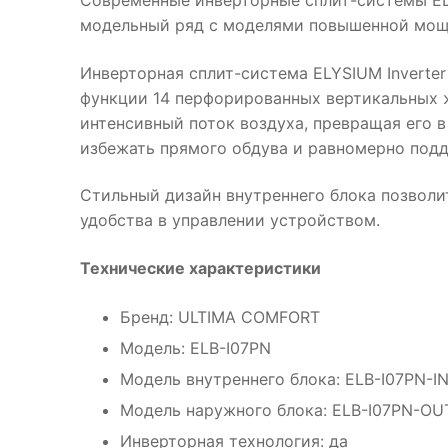
Современные инверторные сплит-системы EL
модельный ряд с моделями повышенной мощн
Инверторная сплит-система ELYSIUM Inverte
функции 14 перфорированных вертикальных 
интенсивный поток воздуха, превращая его 
избежать прямого обдува и равномерно под
Стильный дизайн внутреннего блока позволи
удобства в управлении устройством.
Технические характеристики
Бренд: ULTIMA COMFORT
Модель: ELB-I07PN
Модель внутреннего блока: ELB-I07PN-I
Модель наружного блока: ELB-I07PN-OU
Инверторная технология: да