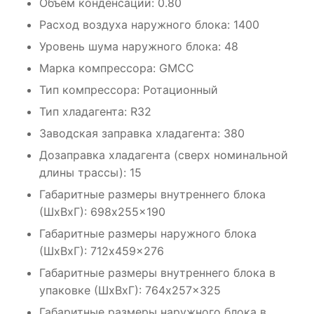
Объем конденсации: 0.80
Расход воздуха наружного блока: 1400
Уровень шума наружного блока: 48
Марка компрессора: GMCC
Тип компрессора: Ротационный
Тип хладагента: R32
Заводская заправка хладагента: 380
Дозаправка хладагента (сверх номинальной
длины трассы): 15
Габаритные размеры внутреннего блока
(ШxВxГ): 698x255x190
Габаритные размеры наружного блока
(ШxВxГ): 712x459x276
Габаритные размеры внутреннего блока в
упаковке (ШxВxГ): 764x257x325
Габаритные размеры наружного блока в