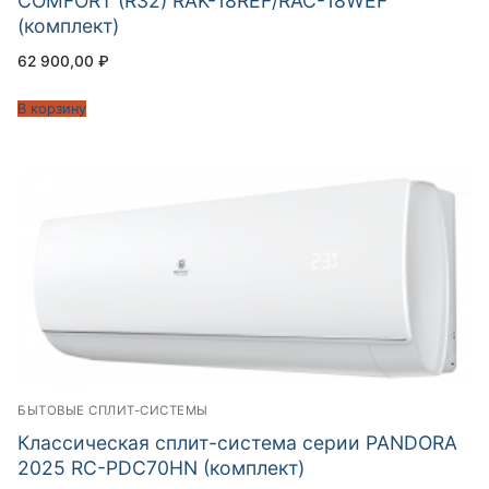
COMFORT (R32) RAK-18REF/RAC-18WEF
(комплект)
62 900,00
₽
В корзину
БЫТОВЫЕ СПЛИТ-СИСТЕМЫ
Классическая сплит-система серии PANDORA
2025 RC-PDC70HN (комплект)