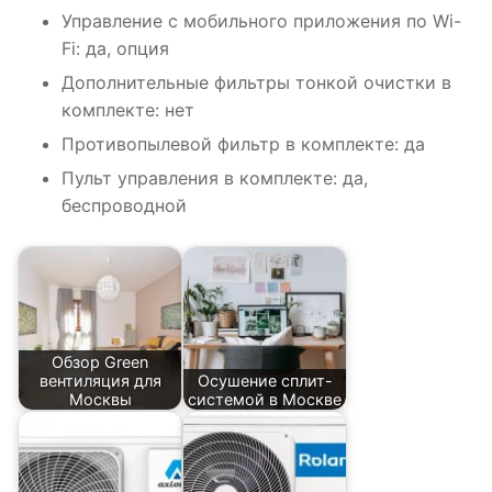
Управление c мобильного приложения по Wi-
Fi: да, опция
Дополнительные фильтры тонкой очистки в
комплекте: нет
Противопылевой фильтр в комплекте: да
Пульт управления в комплекте: да,
беспроводной
Обзор Green
вентиляция для
Осушение сплит-
Москвы
системой в Москве