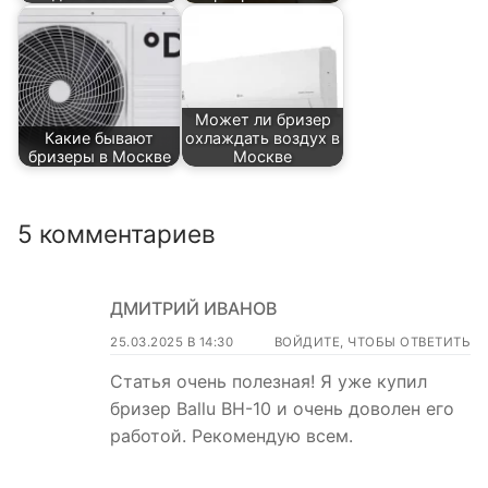
Может ли бризер
Какие бывают
охлаждать воздух в
бризеры в Москве
Москве
5 комментариев
ДМИТРИЙ ИВАНОВ
25.03.2025 В 14:30
ВОЙДИТЕ, ЧТОБЫ ОТВЕТИТЬ
Статья очень полезная! Я уже купил
бризер Ballu BH-10 и очень доволен его
работой. Рекомендую всем.