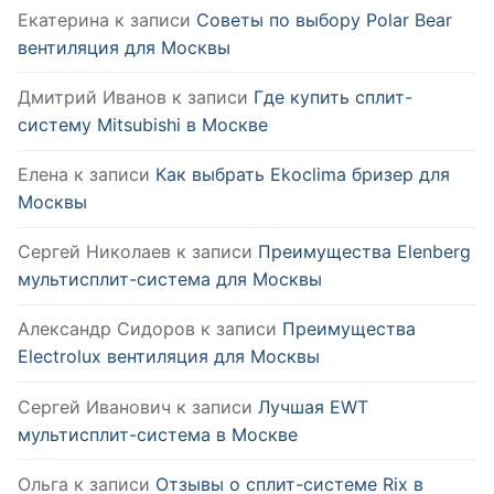
Екатерина
к записи
Советы по выбору Polar Bear
вентиляция для Москвы
Дмитрий Иванов
к записи
Где купить сплит-
систему Mitsubishi в Москве
Елена
к записи
Как выбрать Ekoclima бризер для
Москвы
Сергей Николаев
к записи
Преимущества Elenberg
мультисплит-система для Москвы
Александр Сидоров
к записи
Преимущества
Electrolux вентиляция для Москвы
Сергей Иванович
к записи
Лучшая EWT
мультисплит-система в Москве
Ольга
к записи
Отзывы о сплит-системе Rix в