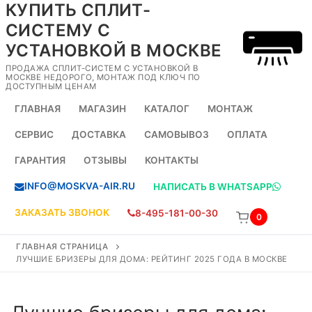
КУПИТЬ СПЛИТ-
Перейти
к
СИСТЕМУ С
содержимому
УСТАНОВКОЙ В МОСКВЕ
ПРОДАЖА СПЛИТ-СИСТЕМ С УСТАНОВКОЙ В
МОСКВЕ НЕДОРОГО, МОНТАЖ ПОД КЛЮЧ ПО
ДОСТУПНЫМ ЦЕНАМ
ГЛАВНАЯ
МАГАЗИН
КАТАЛОГ
МОНТАЖ
СЕРВИС
ДОСТАВКА
САМОВЫВОЗ
ОПЛАТА
ГАРАНТИЯ
ОТЗЫВЫ
КОНТАКТЫ
INFO@MOSKVA-AIR.RU
НАПИСАТЬ В WHATSAPP
ЗАКАЗАТЬ ЗВОНОК
8-495-181-00-30
0
ГЛАВНАЯ СТРАНИЦА
ЛУЧШИЕ БРИЗЕРЫ ДЛЯ ДОМА: РЕЙТИНГ 2025 ГОДА В МОСКВЕ