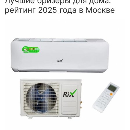
Лучшие бризеры для дома:
рейтинг 2025 года в Москве