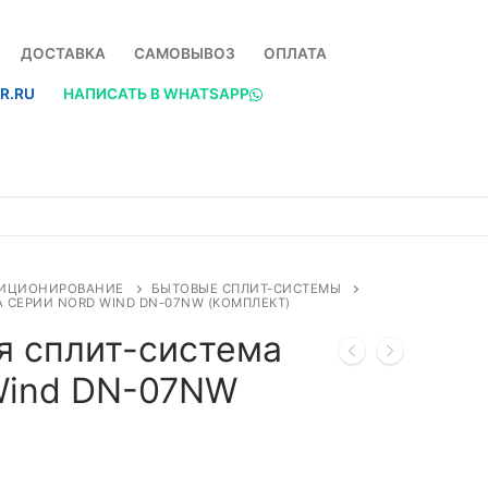
ДОСТАВКА
САМОВЫВОЗ
ОПЛАТА
R.RU
НАПИСАТЬ В WHATSAPP
ИЦИОНИРОВАНИЕ
БЫТОВЫЕ СПЛИТ-СИСТЕМЫ
 СЕРИИ NORD WIND DN-07NW (КОМПЛЕКТ)
я сплит-система
Wind DN-07NW