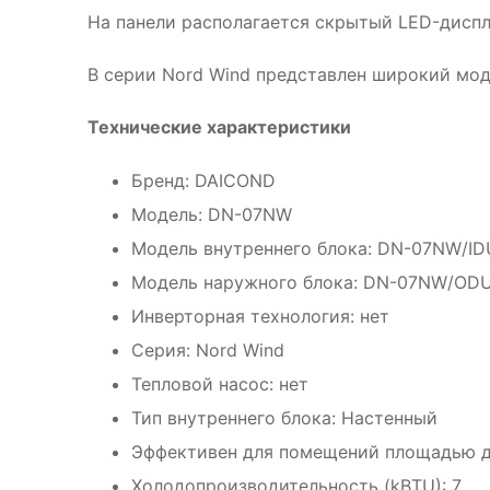
На панели располагается скрытый LED-диспл
В серии Nord Wind представлен широкий моде
Технические характеристики
Бренд: DAICOND
Модель: DN-07NW
Модель внутреннего блока: DN-07NW/ID
Модель наружного блока: DN-07NW/OD
Инверторная технология: нет
Серия: Nord Wind
Тепловой насос: нет
Тип внутреннего блока: Настенный
Эффективен для помещений площадью до
Холодопроизводительность (kBTU): 7