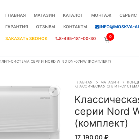
ГЛАВНАЯ
МАГАЗИН
КАТАЛОГ
МОНТАЖ
СЕРВИС
ГАРАНТИЯ
ОТЗЫВЫ
КОНТАКТЫ
INFO@MOSKVA-AI
0
ЗАКАЗАТЬ ЗВОНОК
8-495-181-00-30
ПЛИТ-СИСТЕМА СЕРИИ NORD WIND DN-07NW (КОМПЛЕКТ)
ГЛАВНАЯ
МАГАЗИН
КОНД
КЛАССИЧЕСКАЯ СПЛИТ-СИСТЕМА
Классическа
серии Nord 
(комплект)
17 190,00
₽