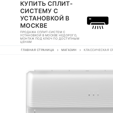
КУПИТЬ СПЛИТ-
Перейти
к
СИСТЕМУ С
содержимому
УСТАНОВКОЙ В
МОСКВЕ
ПРОДАЖА СПЛИТ-СИСТЕМ С
УСТАНОВКОЙ В МОСКВЕ НЕДОРОГО,
МОНТАЖ ПОД КЛЮЧ ПО ДОСТУПНЫМ
ЦЕНАМ
ГЛАВНАЯ СТРАНИЦА
МАГАЗИН
КЛАССИЧЕСКАЯ С