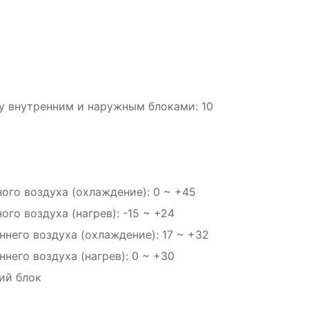
 внутренним и наружным блоками: 10
ого воздуха (охлаждение): 0 ~ +45
го воздуха (нагрев): -15 ~ +24
него воздуха (охлаждение): 17 ~ +32
него воздуха (нагрев): 0 ~ +30
ий блок