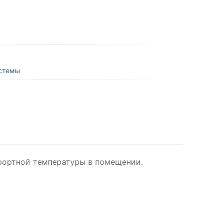
истемы
фортной температуры в помещении.